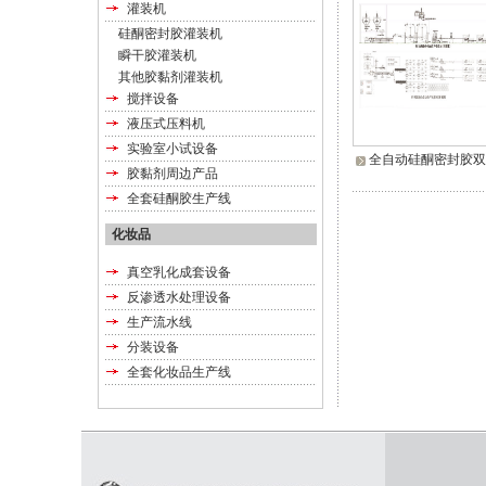
灌装机
硅酮密封胶灌装机
瞬干胶灌装机
其他胶黏剂灌装机
搅拌设备
液压式压料机
实验室小试设备
全自动硅酮密封胶双
胶黏剂周边产品
全套硅酮胶生产线
化妆品
真空乳化成套设备
反渗透水处理设备
生产流水线
分装设备
全套化妆品生产线