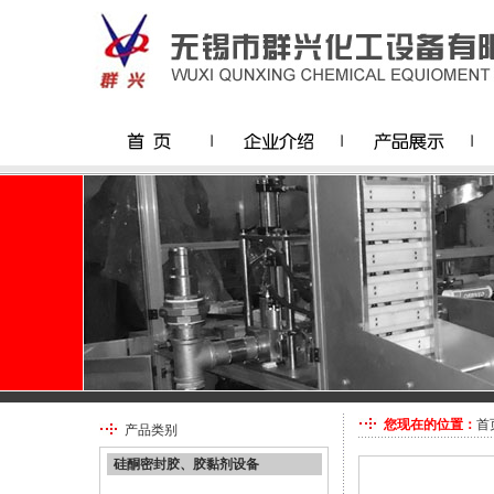
您现在的位置：
首
产品类别
硅酮密封胶、胶黏剂设备